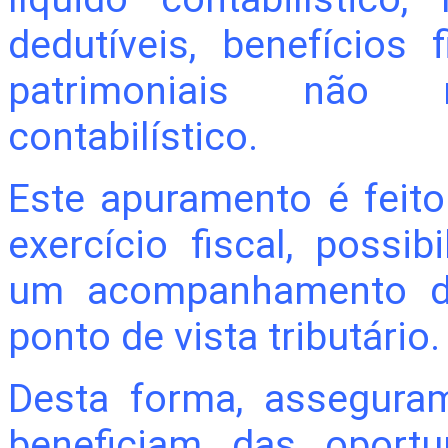
dedutíveis, benefícios 
patrimoniais não r
contabilístico.
Este apuramento é feito
exercício fiscal, possi
um acompanhamento d
ponto de vista tributário.
Desta forma, assegura
beneficiam das oport