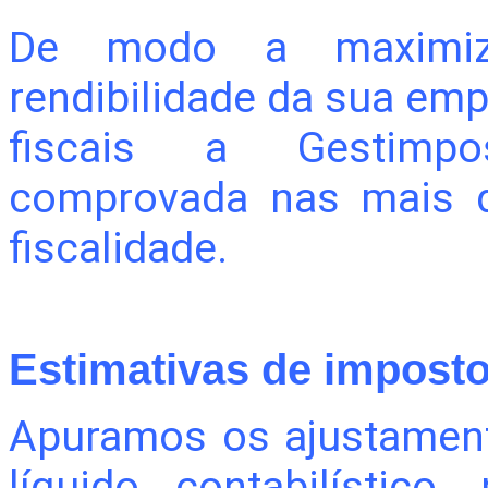
De modo a maximiza
rendibilidade da sua emp
fiscais a Gestimp
comprovada nas mais d
fiscalidade.
Estimativas de imposto
Apuramos os ajustament
líquido contabilístic