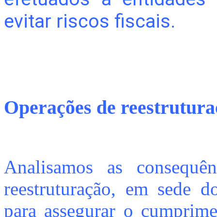
evitar riscos fiscais.
Operações de reestrutura
Analisamos as consequên
reestruturação, em sede do
para assegurar o cumprimen