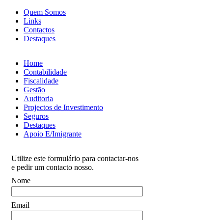
Quem Somos
Links
Contactos
Destaques
Home
Contabilidade
Fiscalidade
Gestão
Auditoria
Projectos de Investimento
Seguros
Destaques
Apoio E/Imigrante
Utilize este formulário para contactar-nos
e pedir um contacto nosso.
Nome
Email