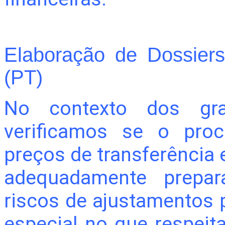
Elaboração de Dossiers
(PT)
No contexto dos gra
verificamos se o pro
preços de transferência
adequadamente prepar
riscos de ajustamentos 
especial no que respeit