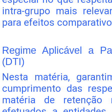
intra-grupo mais relev
para efeitos comparativo
Regime Aplicável a Pa
(DTI)
Nesta matéria, garant
cumprimento das respet
matéria de retenção
efetuados a entidades 