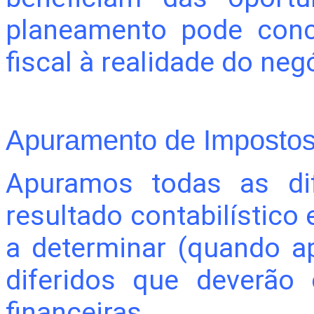
planeamento pode conce
fiscal à realidade do neg
Apuramento de Impostos 
Apuramos todas as dif
resultado contabilístico 
a determinar (quando ap
diferidos que deverão
financeiras
.